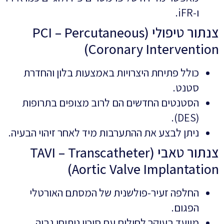
ו-iFR.
צנתור טיפולי (PCI – Percutaneous
Coronary Intervention)
כולל פתיחת היצרויות באמצעות בלון והחדרת
סטנט.
הסטנטים החדשים הם לרוב מצופים בתרופות
(DES).
ניתן לבצע את ההתערבות מיד לאחר זיהוי הבעיה.
צנתור טאבי (TAVI – Transcatheter
Aortic Valve Implantation)
החלפה זעיר-פולשנית של המסתם האורטלי
הפגום.
מיועד בעיקר לחולים עם סיכון ניתוחי גבוה.