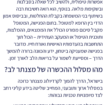
אפשרות טיפולית, ולהשיב לכל שאלה בסבלנות
ובשקיפות מלאה. בנוסף, הוא רואה חשיבות רבה
בשיתוף בני המשפחה בקבלת ההחלטות, ובביסוס אמון
הדדי בין הרופא למטופל. בתום הפגישה, המטופל
מקבל סיכום מפורט הכולל את הממצאים, ההמלצות,
ותוכנית הטיפול או המעקב העתידית – הכול תוך
התחשבות בהעדפותיו האישיות ואורח חייו. מדובר
בפגישה שמעניקה ביטחון, ידע והכוונה ברורה להמשך
הדרך – ומסייעת לשמור על בריאות הלב לאורך זמן.
מהו מסלול ההכשרה של מצנתר לב?
בישראל, הדרך להפוך לקרדיולוג מצנתר כרוכה
במסלול ארוך ותובעני, המחייב שליטה בידע קליני רחב
לצד מיומנויות טכניות גבוהות: