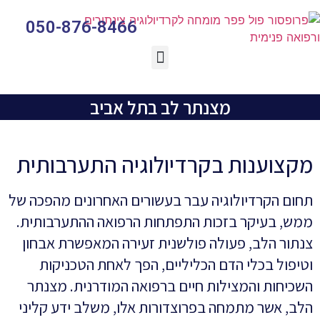
050-876-8466
צנתור טאבי TAVI
מצנתר לב בתל אביב
מקצוענות בקרדיולוגיה התערבותית
תחום הקרדיולוגיה עבר בעשורים האחרונים מהפכה של
ממש, בעיקר בזכות התפתחות הרפואה ההתערבותית.
צנתור הלב, פעולה פולשנית זעירה המאפשרת אבחון
וטיפול בכלי הדם הכליליים, הפך לאחת הטכניקות
השכיחות והמצילות חיים ברפואה המודרנית. מצנתר
הלב, אשר מתמחה בפרוצדורות אלו, משלב ידע קליני