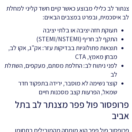
צנתור לב כלילי מבוצע כאשר קיים חשד קליני למחלת
לב איסכמית, ובפרט במצבים הבאים:
תעוקת חזה יציבה או בלתי יציבה
התקף לב חריף (STEMI/NSTEMI)
תוצאות פתולוגיות בבדיקות עזר: אק"ג, אקו לב,
מבחן מאמץ, CTA
לפני ניתוח לב: החלפת מסתם, מעקפים, השתלת
לב
קוצר נשימה לא מוסבר, ירידה בתפקוד חדר
שמאל, הפרעות קצב מסכנות חיים
פרופסור פול פפר מצנתר לב בתל
אביב
פרופסור פול פפר הוא מומחה מהמובילים בתחומו