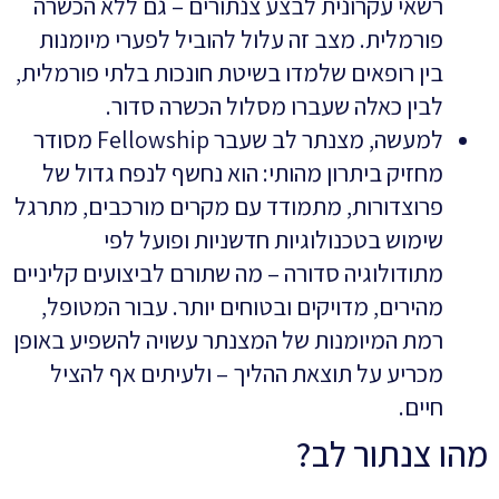
רשאי עקרונית לבצע צנתורים – גם ללא הכשרה
פורמלית. מצב זה עלול להוביל לפערי מיומנות
בין רופאים שלמדו בשיטת חונכות בלתי פורמלית,
לבין כאלה שעברו מסלול הכשרה סדור.
למעשה, מצנתר לב שעבר Fellowship מסודר
מחזיק ביתרון מהותי: הוא נחשף לנפח גדול של
פרוצדורות, מתמודד עם מקרים מורכבים, מתרגל
שימוש בטכנולוגיות חדשניות ופועל לפי
מתודולוגיה סדורה – מה שתורם לביצועים קליניים
מהירים, מדויקים ובטוחים יותר. עבור המטופל,
רמת המיומנות של המצנתר עשויה להשפיע באופן
מכריע על תוצאת ההליך – ולעיתים אף להציל
חיים.
מהו צנתור לב?