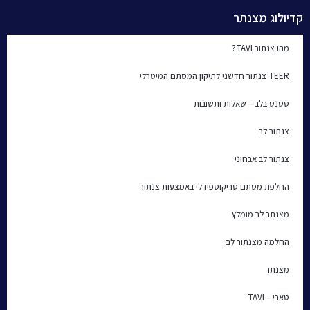
קדיולוג מצנתר
מהו צנתור TAVI?
TEER צנתור חדשני לתיקון המסתם המיטרלי
סטנט בלב – שאלות ותשובות
צנתור לב
צנתור לב אבחוני
החלפת מסתם טריקוספידלי באמצעות צנתור
מצנתר לב מומלץ
החלמה מצנתור לב
מצנתר
טאבי – TAVI