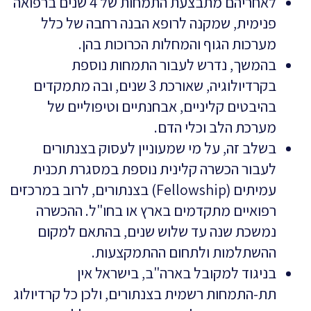
לאחריהם מתבצעת התמחות של 4 שנים ברפואה
פנימית, שמקנה לרופא הבנה רחבה של כלל
מערכות הגוף והמחלות הכרוכות בהן.
בהמשך, נדרש לעבור התמחות נוספת
בקרדיולוגיה, שאורכת 3 שנים, ובה מתמקדים
בהיבטים קליניים, אבחנתיים וטיפוליים של
מערכת הלב וכלי הדם.
בשלב זה, על מי שמעוניין לעסוק בצנתורים
לעבור הכשרה קלינית נוספת במסגרת תכנית
עמיתים (Fellowship) בצנתורים, לרוב במרכזים
רפואיים מתקדמים בארץ או בחו"ל. ההכשרה
נמשכת שנה עד שלוש שנים, בהתאם למקום
ההשתלמות ולתחום ההתמקצעות.
בניגוד למקובל בארה"ב, בישראל אין
תת-התמחות רשמית בצנתורים, ולכן כל קרדיולוג