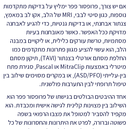
אם יש צורך, פרופסור פפר ימליץ על בדיקות מתקדמות
נוספות, כגון סיטי לבבי, MRI של הלב, אקו לב במאמץ,
צנתור אבחנתי, או בדיקות גנטיות, כדי להגיע לאבחנה
מדויקת ככל האפשר. כאשר מאובחנות בעיות
מסתמיות, טרשת עורקים כלילית, או ליקויים במבנה
הלב, הוא עשוי להציע מגוון פתרונות מתקדמים כמו
החלפת מסתם אורטלי בצנתור (TAVI), תיקון מסתם
מיטרלי באמצעות MitraClip או Pascal, סגירת פתח
בין-עלייתי (ASD/PFO), או במקרים מסוימים שילוב בין
טיפול תרופתי לבין התערבות פולשנית.
אחד ההיבטים הבולטים בגישתו של פרופסור פפר הוא
השילוב בין מצוינות קלינית לגישה אישית ומכבדת. הוא
מקפיד להסביר למטופל את מצבו הרפואי בשפה
פשוטה וברורה, לפרט את היתרונות והחסרונות של כל