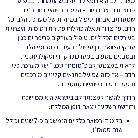
מצנתר לב הוא רופא קרדיולוג שהתמחותו בביצוע
פרוצדורות צנתוריות – הליכים רפואיים חודרניים
שמטרתם אבחון וטיפול במחלות של מערכת הלב וכלי
הדם. פרוצדורות אלה כוללות פתיחת חסימות והיצרויות
בעורקים הכליליים, טיפול בעורקים פריפריים כגון
עורקי הצוואר, וכן טיפול בבעיות במסתמי הלב
ובמבנים נוספים במערכת הקרדיווסקולרית. ניתן
לראות במצנתר לב כ"מומחה טכני" של מערכת כלי
הדם – אך כזה שפועל בתנאים קליניים מורכבים
ובסטנדרטים רפואיים מחמירים.
הדרך להפוך למצנתר לב בישראל היא ממושכת
ודורשת השקעה יוצאת דופן הכוללת:
בלימודי רפואה כלליים הנמשכים כ-7 שנים (כולל
שנת סטאז'),.