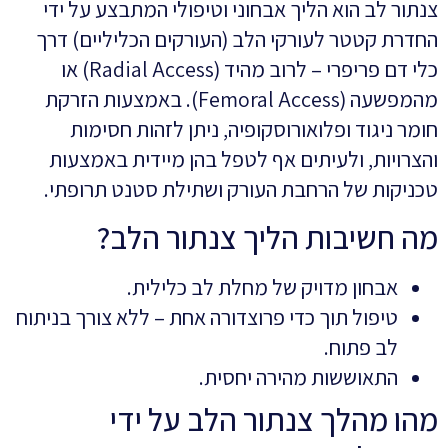
צנתור לב הוא הליך אבחוני וטיפולי המתבצע על ידי
החדרת קטטר לעורקי הלב (העורקים הכליליים) דרך
כלי דם פריפרי – לרוב מהיד (Radial Access) או
מהמפשעה (Femoral Access). באמצעות הזרקת
חומר ניגוד ופלואורוסקופיה, ניתן לזהות חסימות
והצרויות, ולעיתים אף לטפל בהן מיידית באמצעות
טכניקות של הרחבת העורק ושתילת סטנט תרופתי.
מה חשיבות הליך צנתור הלב?
אבחון מדויק של מחלת לב כלילית.
טיפול תוך כדי פרוצדורה אחת – ללא צורך בניתוח
לב פתוח.
התאוששות מהירה יחסית.
מהו מהלך צנתור הלב על ידי