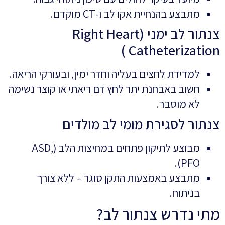
מתבצע בהנחיית אקו לב ו-CT מוקדם.
צנתור לב ימני (Right Heart
Catheterization )
למדידת לחצים בעליה וחדר ימין, ובעורקי הריאה.
חשוב באבחנת יתר לחץ דם ריאתי או קוצר נשימה
לא מוסבר.
צנתור לסגירת מומי לב מולדים
מבוצע לתיקון פתחים במחיצות הלב (ASD,
PFO).
מתבצע באמצעות התקן סוגר – ללא צורך
בניתוח.
מתי נדרש צנתור לב?