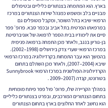
בארץ. הוא המתמחה בצנתורים כליליים ובטיפולים
מבניים בלב ומשמש כמנהל שירות הצנתורים במרכז
הרפואי שיבא בתל השומר, ומקבל מטופלים גם
במרפאתו הפרטית בתל אביב ובכפר סבא. פרופ' פפר
סיים את לימודיו בבית הספר לרפואה של אוניברסיטת
בן-גוריון בנגב, ולאחר מכן התמחה ברפואה פנימית
במרכז הרפואי שערי צדק בירושלים (1998–2002).
בהמשך הוא עבר התמחות בקרדיולוגיה במרכז הרפואי
שיבא (2004–2007), ולאחר מכן השתלם בתחום
הקרדיולוגיה הפולשנית במרכז הרפואי Sunnybrook
בטורונטו, קנדה (2007–2009 .
במהלך הקריירה שלו, פרופ' פול פפר פיתח מומחיות
בתחום הצנתורים המורכבים, ובפרט בצנתורים כליליים
הוא נחשב לאחד החלוצים בארץ בתחום הצנתורים