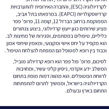
לקרדיולוגיה (ESC), והחברה האירופית להתערבויות
קרדיווסקולריות (EAPCI). במרפאתו בתל אביב,
הממוקמת ברחוב הברזל 12, קומה 11, פרופ' פפר
מציע שירותים כגון ייעוץ קרדיולוגי, ביצוע צנתורים
כליליים, טיפולים במסתמים, וסגירות של מחיצות לב.
הוא מקפיד על יחס אישי ומקצועי, ומאמין שיחסי אמון
וכבוד בין רופא למטופל הם המפתח להצלחת הטיפול .
לסיכום, פרופ' פול פפר הוא רופא קרדיולוג מוביל,
המשלב ידע אקדמי, ניסיון קליני עשיר, ומחויבות
לרווחת המטופלים. הוא מהווה דמות מופת בתחום
הקרדיולוגיה בישראל, וממשיך לתרום להתפתחות
התחום בארץ ובעולם.