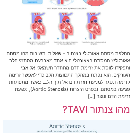
החלפת מסתם אאורטלי בצנתור – שאלות ותשובות מהו מסתם
אאורטלי? המסתם האאורטלי הוא אחד מארבעת מסתמי הלב
ותפקידו לווסת את זרימת הדם מהחדר השמאלי אל אבי
העורקים. הוא נפתח במהלך התכווצות הלב כדי לאפשר זרימה
קדימה ונסגר למניעת חזרת דם אל תוך הלב. כאשר מתפתחת
פגיעה במסתם, ובפרט היצרות (Aortic Stenosis), נפגעת
זרימת הדם ונוצר […]
מהו צנתור TAVI?