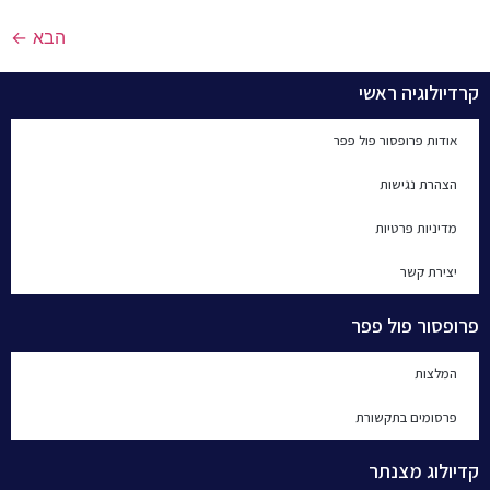
הבא
←
קרדיולוגיה ראשי
אודות פרופסור פול פפר
הצהרת נגישות
מדיניות פרטיות
יצירת קשר
פרופסור פול פפר
המלצות
פרסומים בתקשורת
קדיולוג מצנתר