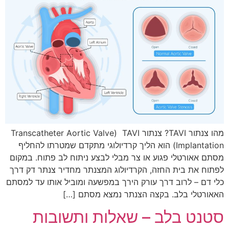
מהו צנתור TAVI? צנתור TAVI ‏ (Transcatheter Aortic Valve
Implantation) הוא הליך קרדיולוגי מתקדם שמטרתו להחליף
מסתם אאורטלי פגוע או צר מבלי לבצע ניתוח לב פתוח. במקום
לפתוח את בית החזה, הקרדיולוג המצנתר מחדיר צנתר דק דרך
כלי דם – לרוב דרך עורק הירך במפשעה ומוביל אותו עד למסתם
האאורטלי בלב. בקצה הצנתר נמצא מסתם […]
סטנט בלב – שאלות ותשובות