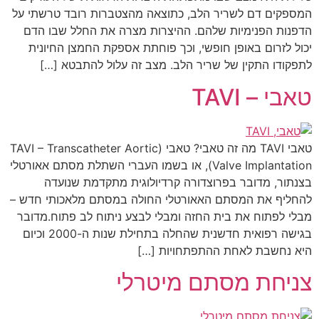
המספקים דם לשריר הלב, כתוצאה מהצטברות רובד טרשתי על
הדפנות הפנימיות שלהם. ההיצרות מצרה את החלל שבו הדם
יכול לזרום באופן חופשי, וכך פוחתת אספקת החמצן החיונית
לתפקודו התקין של שריר הלב. מצב זה עלול להתבטא […]
טאבי – TAVI
טאבי TAVI מה זה טאבי? טאבי (TAVI – Transcatheter Aortic
Valve Implantation), או בשמו העברי השתלת מסתם אאורטלי
בצנתור, מדובר בפרוצדורה קרדיולוגית מתקדמת שנועדה
להחליף את המסתם האאורטלי החולה במסתם מלאכותי חדש –
מבלי לפתוח את בית החזה ומבלי לבצע ניתוח לב פתוח.מדובר
בגישה רפואית חדשנית שהחלה בתחילת שנות ה-2000 וכיום
היא נחשבת לאחת ההתפתחויות […]
צניחת מסתם מיטרלי