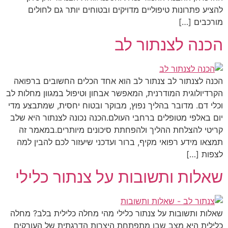
להציע פתרונות טיפוליים מדויקים ובטוחים יותר גם לחולים
מורכבים […]
הכנה לצנתור לב
הכנה לצנתור לב צנתור לב הוא אחד הכלים החשובים ברפואה
הקרדיולוגית המודרנית, המאפשר אבחון וטיפול במגוון מחלות לב
וכלי דם. מדובר בהליך נפוץ, מבוקר ובטוח יחסית, שמתבצע מדי
יום באלפי מטופלים ברחבי העולם.הכנה נכונה לצנתור היא שלב
קריטי להצלחת ההליך ולהפחתת סיכונים מיותרים.במאמר זה
תמצאו מידע רפואי מקיף, ברור ועדכני שיעזור לכם להבין למה
לצפות […]
שאלות ותשובות על צנתור כלילי
שאלות ותשובות על צנתור כלילי מהי מחלה כלילית בלב? מחלה
כלילית היא מצב שבו מתפתחת היצרות הדרגתית של העורקים