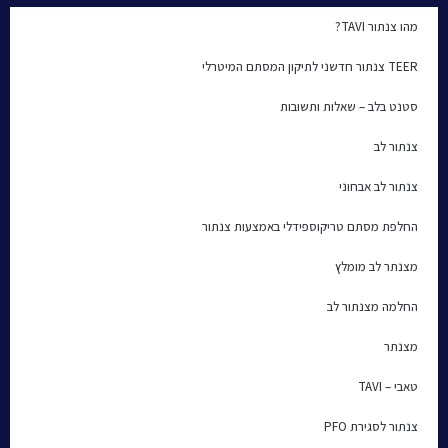
מהו צנתור TAVI?
TEER צנתור חדשני לתיקון המסתם המיטרלי
סטנט בלב – שאלות ותשובות
צנתור לב
צנתור לב אבחוני
החלפת מסתם טריקוספידלי באמצעות צנתור
מצנתר לב מומלץ
החלמה מצנתור לב
מצנתר
טאבי – TAVI
צנתור לסגירת PFO