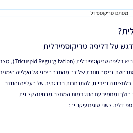
ית?
גש על דליפה טריקוספידלית
הבעיה השכיחה ביותר במסתם הטריקוספידלי היא דליפה טריקוספי
רחשת זרימה חוזרת של דם מהחדר הימני אל העלייה הימנית
 בלחצים הוורידיים, להתרחבות הדרגתית של העלייה והחדר
ר הולך ומחמיר עם התקדמות המחלה.מבחינה קלינית
פידלית לשני סוגים עיקריים: