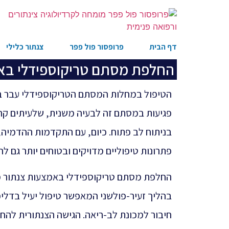
דף הבית
פרופסור פול פפר
צנתור כלילי
החלפת מסתם טריקוספידלי בא
הטיפול במחלות המסתם הטריקוספידלי עבר בעש
פגיעות במסתם זה לבעיה משנית, שלעיתים קרוב
בניתוח לב פתוח. כיום, עם התקדמות ההדמיה, 
פתרונות טיפוליים מדויקים ובטוחים יותר גם לחו
החלפת מסתם טריקוספידלי באמצעות צנתור מה
בהליך זעיר-פולשני המאפשר טיפול יעיל בדלי
חיבור למכונת לב-ריאה. הגישה הצנתורית לה