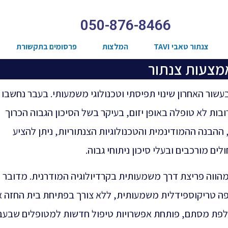
050-876-8466
צנתור טאבי TAVI
המלצות
פרסומים בתקשורת
מצעות צנתור
ור האחרון שינוי תפיסתי וטכנולוגי משמעותי. בעבר נחשבו
ות לא טופלה באופן יזום, בעיקר בשל הסיכון הגבוה הכרוך
ההבנה ההמודינמית והטכנולוגיות הצנתוריות, ניתן להציע
לים מורכבים ובעלי סיכון ניתוחי גבוה.
ווה פריצת דרך משמעותית בקרדיולוגיה המודרנית. מדובר
פה טריקוספידלית משמעותית, ללא צורך בפתיחת בית החזה א
חלפת מסתם, פותחת אפשרויות טיפול חדשות למטופלים שבעב