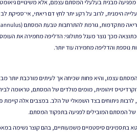
ת מפגיעה מבנית בעלעלי המסתם עצמם, אלא משינויים גיאומטר
לייה הימנית, לרוב על רקע יתר לחץ דם ריאתי, אי־ספיקת לב
שמאלית כרונית
 כתוצאה מכך נוצר מעגל פתולוגי: הדליפה מחמירה את העומס
ת נוספת והדליפה מחמירה עוד יותר.
מסתם עצמו, והיא פחות שכיחה אך לעיתים מורכבת יותר מבח
וקרדיטיס זיהומית, מומים מולדים של המסתם, טראומה לבית
, לרבות ניתוחים בצד השמאלי של הלב. במצבים אלה קיימת פ
מך של המסתם המובילים לפגיעה בתפקוד המסתם.
א בתסמינים סיסטמיים משמעותיים, בהם קוצר נשימה במאמ