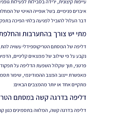
עייפות קיצונית, ירידה בסבילות לפעילות גופנ
איברים פנימיים. בשל אופייה האיטי של המח
דבר העלול להוביל לפגיעה בלתי הפיכה בתפקו
מתי יש צורך בהתערבות והחלפת
דליפה של המסתם הטריקוספידלי עשויה להתבט
נקבע על פי שילוב של ממצאים קליניים, הדמ
פרטני, תוך שקלול השפעת הדליפה על תפקוד ה
מאפשרת ייצוב המצב ההמודינמי, שיפור תסמ
מתקיים אחד או יותר מהמצבים הבאים:
דליפה בדרגה קשה במסתם הטריק
דליפה בדרגה קשה, המלווה בתסמינים כגון קו