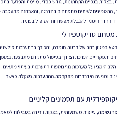
ית, בצקות בגפיים התחתונות, גודש כבדי, מיימת והפרעה בתפ
לה, התסמינים לעיתים מתפתחים בהדרגה, והאבחנה מתעכבת –
ד החדר הימני ולהגבלת אפשרויות הטיפול בעתיד.
 מסתם טריקוספידלי
א במגוון רחב של דרגות חומרה, והצורך בהתערבות פולשנית
יתים ותפקודיים.הערכת הצורך בטיפול מתקדם מתבצעת באופן
לב הימני ועל מערכות גוף נוספות.התערבות בעיתוי מתאים
ינים ומניעת הידרדרות מתקדמת.ההתערבות נשקלת כאשר
וספידלית עם תסמינים קליניים
צר נשימה, עייפות משמעותית, בצקות וירידה בסבילות למאמץ