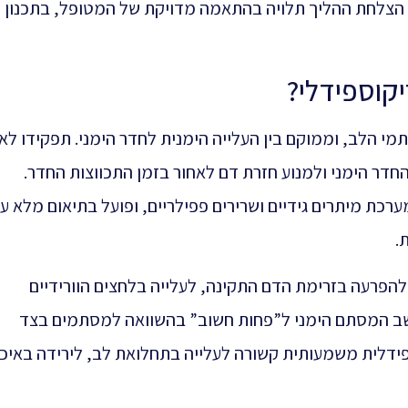
, הצלחת ההליך תלויה בהתאמה מדויקת של המטופל, בתכנון
קוספידלי?
 הלב, וממוקם בין העלייה הימנית לחדר הימני. תפקידו ל
החדר הימני ולמנוע חזרת דם לאחור בזמן התכווצות החדר.
ת מיתרים גידיים ושרירים פפילריים, ופועל בתיאום מלא ע
.
הפרעה בזרימת הדם התקינה, לעלייה בלחצים הוורידיים
שב המסתם הימני ל”פחות חשוב” בהשוואה למסתמים בצד
פידלית משמעותית קשורה לעלייה בתחלואת לב, לירידה באיכ