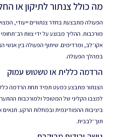
מה כולל צנתור לתיקון או הח
הפעולה מתבצעת בחדר צנתורים ייעודי, המצוי
מורכבות. ההליך מבוצע על ידי צוות רב־תחומי 
אקו־לב, ומרדימים. שיתוף הפעולה בין אנשי ה
במהלך הפעולה.
הרדמה כללית או טשטוש עמוק
הצנתור מתבצע כמעט תמיד תחת הרדמה כללית
למצבו הקליני של המטופל ולמורכבות ההתערב
ביציבות ההמודינמית ובמחלות הרקע. תנאים 
תוך־לבבית.
גישה ורידית מבוקרת