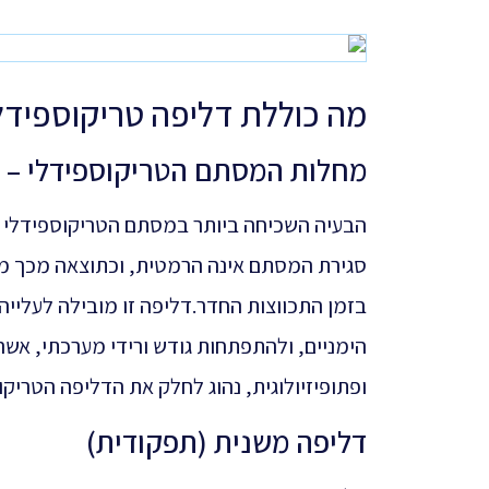
מה כוללת דליפה טריקוספידל
מחלות המסתם הטריקוספידלי – ד
סגירת המסתם אינה הרמטית, וכתוצאה מכך מת
בזמן התכווצות החדר.דליפה זו מובילה לעלייה
הימניים, ולהתפתחות גודש ורידי מערכתי, אש
ופתופיזיולוגית, נהוג לחלק את הדליפה הטריקוס
דליפה משנית (תפקודית)