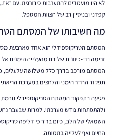
לא היו מועמדים להתערבות כירורגית. עם זאת
קפדני ובניסיון רב של הצוות המטפל.
מה חשיבותו של המסתם הטרי
המסתם הטריקוספידלי הוא אחד מארבעת מסתמי
זרימה חד-כיוונית של דם מהעלייה הימנית אל 
המסתם מורכב בדרך כלל משלושה עלעלים, מערכ
תפקוד החדר הימני והלחצים במערכת הריאתית
פגיעה בתפקוד המסתם הטריקוספידלי גורמת ל
ולהתפתחות גודש מערכתי. למרות שבעבר נח
השמאלי של הלב, כיום ברור כי דליפה טריקוס
החיים ואף לעלייה בתמותה.