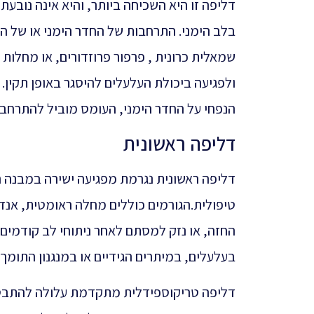
דליפה זו היא השכיחה ביותר, והיא אינה נובע
בלב הימני. התרחבות של החדר הימני או של הע
ולפגיעה ביכולת העלעלים להיסגר באופן תקין.
הנפחי על החדר הימני, העומס מוביל להתרחבו
דליפה ראשונית
דליפה ראשונית נגרמת מפגיעה ישירה במבנה ה
טיפולית.הגורמים כוללים מחלה ראומטית, אנד
החזה, או נזק למסתם לאחר ניתוחי לב קודמים
בעלעלים, במיתרים הגידיים או במנגנון התו
דליפה טריקוספידלית מתקדמת עלולה להתבט