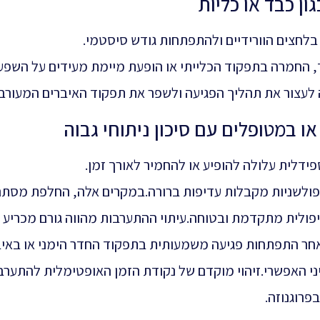
ון כבד או כליות
לחצים הוורידיים ולהתפתחות גודש סיסטמי.
, החמרה בתפקוד הכלייתי או הופעת מיימת מעידים על השפע
עצור את תהליך הפגיעה ולשפר את תפקוד האיברים המעורבי
 במטופלים עם סיכון ניתוחי גבוה
פידלית עלולה להופיע או להחמיר לאורך זמן.
יר־פולשניות מקבלות עדיפות ברורה.במקרים אלה, החלפת מסת
פולית מתקדמת ובטוחה.עיתוי ההתערבות מהווה גורם מכריע
ר התפתחות פגיעה משמעותית בתפקוד החדר הימני או באיב
ני האפשרי.זיהוי מוקדם של נקודת הזמן האופטימלית להתערב
פרוגנוזה.