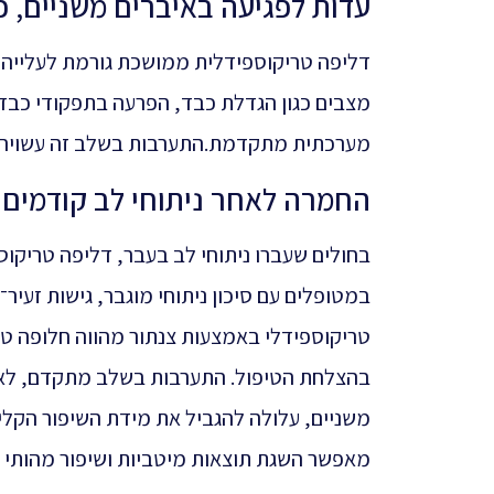
עדות לפגיעה באיברים משניים, כג
דליפה טריקוספידלית ממושכת גורמת לעלייה ב
מצבים כגון הגדלת כבד, הפרעה בתפקודי כבד
מערכתית מתקדמת.התערבות בשלב זה עשויה ל
החמרה לאחר ניתוחי לב קודמים או
בחולים שעברו ניתוחי לב בעבר, דליפה טריקוס
במטופלים עם סיכון ניתוחי מוגבר, גישות זע
טריקוספידלי באמצעות צנתור מהווה חלופה טי
בהצלחת הטיפול. התערבות בשלב מתקדם, לאח
משניים, עלולה להגביל את מידת השיפור הקלי
מאפשר השגת תוצאות מיטביות ושיפור מהותי ב