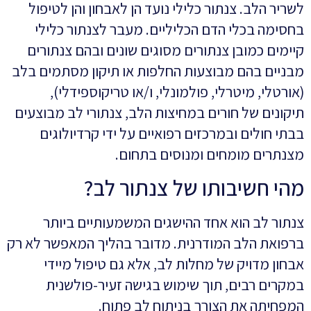
לשריר הלב. צנתור כלילי נועד הן לאבחון והן לטיפול
בחסימה בכלי הדם הכליליים. מעבר לצנתור כלילי
קיימים כמובן צנתורים מסוגים שונים ובהם צנתורים
מבניים בהם מבוצעות החלפות או תיקון מסתמים בלב
(אורטלי, מיטרלי, פולמונלי, ו/או טריקוספידלי),
תיקונים של חורים במחיצות הלב, צנתורי לב מבוצעים
בבתי חולים ובמרכזים רפואיים על ידי קרדיולוגים
מצנתרים מומחים ומנוסים בתחום.
מהי חשיבותו של צנתור לב?
צנתור לב הוא אחד ההישגים המשמעותיים ביותר
ברפואת הלב המודרנית. מדובר בהליך המאפשר לא רק
אבחון מדויק של מחלות לב, אלא גם טיפול מיידי
במקרים רבים, תוך שימוש בגישה זעיר-פולשנית
המפחיתה את הצורך בניתוח לב פתוח.