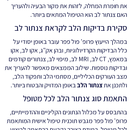
את חומרת המחלה, לזהות את מקור הבעיה ולהעריך
האם צנתור לב הוא הטיפול המתאים ביותר.
סקירת בדיקות הלב לקראת צנתור לב
במהלך הייעוץ פרופ' פול פפר עובר באופן יסודי על
כלל הבדיקות הקרדיולוגיות, ובהן אק"ג, אקו לב, אקו
במאמץ, CT לב, MRI לב, מיפוי לב, צנתורים קודמים
ובדיקות נוספות. שילוב הממצאים מאפשר להעריך את
מצב העורקים הכליליים, מסתמי הלב ותפקוד הלב,
ולתכנן את
צנתור הלב
באופן המדויק והבטוח ביותר.
התאמת סוג צנתור הלב לכל מטופל
בהתבסס על מכלול הנתונים הקליניים וההדמייתיים,
פרופ' פול פפר מגבש תוכנית טיפול אישית המותאמת
לכל מטופל. במידת הצורך נקבעת ההתאמה לביצוע