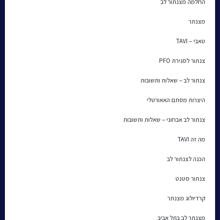
החלמה מצנתור לב
מצנתר
טאבי – TAVI
צנתור לסגירת PFO
צנתור לב – שאלות ותשובות
היצרות מסתם האאורטלי
צנתור לב אבחוני – שאלות ותשובות
מה זה TAVI
הכנה לצנתור לב
צנתור סטנט
קרדיולוג מצנתר
מצנתר לב בתל אביב