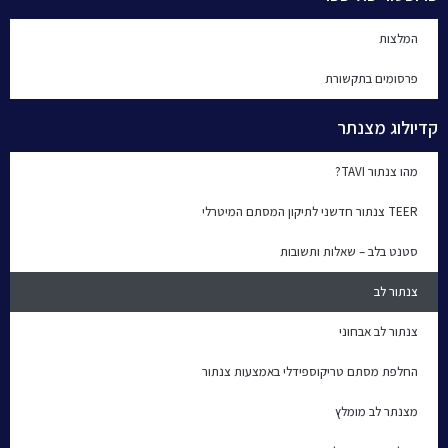
המלצות
פרסומים בתקשורת
קדיולוג מצנתר
מהו צנתור TAVI?
TEER צנתור חדשני לתיקון המסתם המיטרלי
סטנט בלב – שאלות ותשובות
צנתור לב
צנתור לב אבחוני
החלפת מסתם טריקוספידלי באמצעות צנתור
מצנתר לב מומלץ