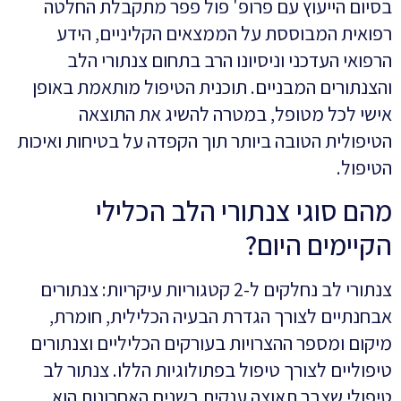
בסיום הייעוץ עם פרופ' פול פפר מתקבלת החלטה
רפואית המבוססת על הממצאים הקליניים, הידע
הרפואי העדכני וניסיונו הרב בתחום צנתורי הלב
והצנתורים המבניים. תוכנית הטיפול מותאמת באופן
אישי לכל מטופל, במטרה להשיג את התוצאה
הטיפולית הטובה ביותר תוך הקפדה על בטיחות ואיכות
הטיפול.
מהם סוגי צנתורי הלב הכלילי
הקיימים היום?
צנתורי לב נחלקים ל-2 קטגוריות עיקריות: צנתורים
אבחנתיים לצורך הגדרת הבעיה הכלילית, חומרת,
מיקום ומספר ההצרויות בעורקים הכליליים וצנתורים
טיפוליים לצורך טיפול בפתולוגיות הללו. צנתור לב
טיפולי שצבר תאוצה ענקית בשנים האחרונות הוא