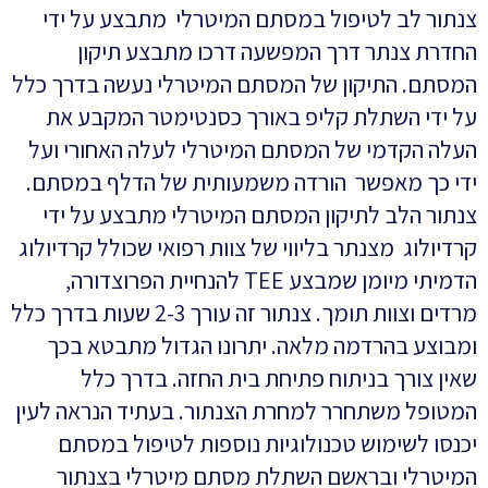
צנתור לב לטיפול במסתם המיטרלי מתבצע על ידי
החדרת צנתר דרך המפשעה דרכו מתבצע תיקון
המסתם. התיקון של המסתם המיטרלי נעשה בדרך כלל
על ידי השתלת קליפ באורך כסנטימטר המקבע את
העלה הקדמי של המסתם המיטרלי לעלה האחורי ועל
ידי כך מאפשר הורדה משמעותית של הדלף במסתם.
צנתור הלב לתיקון המסתם המיטרלי מתבצע על ידי
קרדיולוג מצנתר בליווי של צוות רפואי שכולל קרדיולוג
הדמיתי מיומן שמבצע TEE להנחיית הפרוצדורה,
מרדים וצוות תומך. צנתור זה עורך 2-3 שעות בדרך כלל
ומבוצע בהרדמה מלאה. יתרונו הגדול מתבטא בכך
שאין צורך בניתוח פתיחת בית החזה. בדרך כלל
המטופל משתחרר למחרת הצנתור. בעתיד הנראה לעין
יכנסו לשימוש טכנולוגיות נוספות לטיפול במסתם
המיטרלי ובראשם השתלת מסתם מיטרלי בצנתור