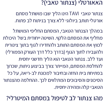
האאורטלי (צנתור טאבי)?
צנתור טאבי TAVI הינו הליך שבו מושתל מסתם
אורטלי תותב ביולוגי ללא צורך בניתוח לב פתוח.
במהלך הצנתור הטאבי, המסתם החליפי המושתל
מחליף את המסתם הלקוי. השיטה ייחודית בשל היכולת
לכווץ את המסתם התותב ולהחדירו לגוף בתוך צינורית
ולהעבירו לתוך הגוף (בדרך כלל דרך העורק הפמורלי)
ועד ללב. צנתור הטאבי הוא הליך חדשני יחסית
להחלפת המסתם, המייתר צורך בביצוע ניתוח, שכרוך
בפתיחת בית החזה ובחיבור למכונת לב-ריאה, על כל
הסיכונים והסיבוכים המתלווים לכך. ההחלמה מהצנתור
הטאבי קלה ומהירה יחסית.
מהו צנתור לב לטיפול במסתם המיטרלי?