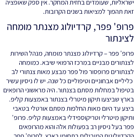
ישראליות, שעומדים בחזית המחקר. אין ספק שאופציה
זאת תהפוך למציאות בשנים הקרובות.
פרופ' פפר, קרדיולוג מצנתר מומחה
לצינתור
פרופ' פפר – קרדיולוג מצנתר מומחה, מנהל השירות
לצנתורים מבניים במרכז הרפואי שיבא. כמומחה
לצנתורים פרופסור פול פפר מבצע מאות צנתורי לב
כליליים אבחוניים וטיפוליים כל שנה. יש לו ניסיון עשיר
בטיפול במחלות מסתם בצנתור. היה מראשוני הרופאים
בארץ שביצעו תיקון מיטרלי בצנתור באמצעות קליפ.
ביצע עד היום מאות החלפות מסתם אורטלי בטאבי
ותיקון מיטרלי וטריקוספידלי באמצעות קליפ. פרופ'
פפר בעל ניסיון רב בפעולות אלה והוא מהרופאים
הקרדיולוגים המובילים בתחומו בארץ, לפרופ' פפר