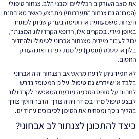
את מצב העורקים הכליליים ומבני הלב. צנתור טיפולי
(המכונה גם צנתור התערבותי) מתבצע כאשר מאובחנת
היצרות משמעותית או חסימה בעורק שניתן לפתוח
באופן מידי. במקרים אלו, הרופא הקרדיולוג המצנתר,
יכול לעבור מיידית מצנתור אבחוני לטיפולי ולהחדיר
בלון או סטנט (תומכן) על מנת לפתוח את העורק
החסום.
לא תמיד ניתן לדעת מראש אם הצנתור יהיה אבחוני
בלבד או שיידרש גם טיפול. על כן המטופל נדרש
לחתום על טופס הסכמה מודעת המאפשר לקרדיולוג
לבצע טיפול מידי במידה ויהיה צורך. הדבר חוסך צורך
בהליך נוסף ומפחית את הסיכון לסיבוכים עתידיים.
כיצד להתכונן לצנתור לב אבחוני?