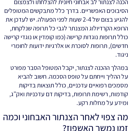
הכנה לצנתור לב אבחוני חיונית להצלחתו ולצמצום
הסיבוכים האפשריים. בדרך כלל מתבקשים המטופלים
להגיע בצום של 2-4 שעות לפני הפעולה. יש לעדכן את
הרופא הקרדיולוג המצנתר לגבי כל תרופה שנלקחת,
כולל תרופות נוגדות קרישה (כמו קומדין או נוגדי קרישה
חדשים), תרופות לסוכרת או אלרגיות ידועות לחומרי
ניגוד.
במהלך ההכנה לצנתור, יקבל המטופל הסבר מפורט
על ההליך וייחתם על טופס הסכמה. חשוב להביא
מסמכים רפואיים עדכניים, כולל תוצאות בדיקות
קודמות, רשימת תרופות, בדיקות דם עדכניות ואק"ג,
ומידע על מחלות רקע.
מה צפוי לאחר הצנתור האבחוני וכמה
זמן נמשך האשפוז?