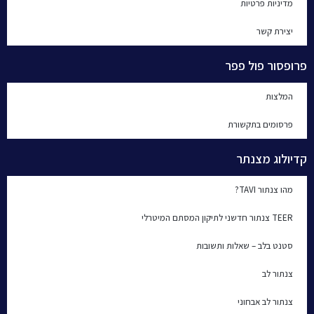
מדיניות פרטיות
יצירת קשר
פרופסור פול פפר
המלצות
פרסומים בתקשורת
קדיולוג מצנתר
מהו צנתור TAVI?
TEER צנתור חדשני לתיקון המסתם המיטרלי
סטנט בלב – שאלות ותשובות
צנתור לב
צנתור לב אבחוני