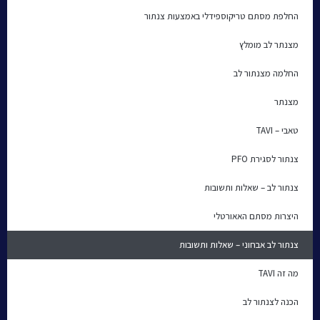
החלפת מסתם טריקוספידלי באמצעות צנתור
מצנתר לב מומלץ
החלמה מצנתור לב
מצנתר
טאבי – TAVI
צנתור לסגירת PFO
צנתור לב – שאלות ותשובות
היצרות מסתם האאורטלי
צנתור לב אבחוני – שאלות ותשובות
מה זה TAVI
הכנה לצנתור לב