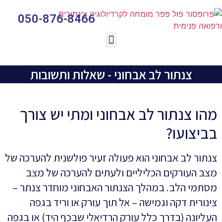
050-876-8466
צנתור טאבי TAVI
צנתור לב אבחוני - שאלות ותשובות
מהו צנתור לב אבחוני ומתי יש צורך
בביצועו?
צנתור לב אבחוני הוא פעולה זעיר פולשנית להערכה של
מצב העורקים הכליליים ולעתים להערכה של מצב
מסתמי הלב. במהלך הצנתור האבחוני מוחדר צנתר –
צינורית דקה וגמישה – אל תוך עורק או וריד בגפה
העליונה (בדרך כלל עורק הרדיאלי שבכף היד) או בגפה