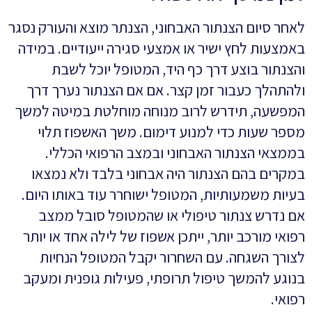
לאחר סיום הצנתור האבחוני, הצנתר מוצא והעורק נסגר
באמצעות לחץ ישיר או אמצעי סגירה ייעודיים. במידה
והצנתור בוצע דרך כף היד, המטופל יוכל לשבת
ולהתהלך כעבור זמן קצר. אם אם הצנתור נערך דרך
המפשעה, תידרש לרוב מנוחה מוחלטת במיטה למשך
מספר שעות כדי למנוע דימום. משך האשפוז תלוי
בממצאי הצנתור האבחוני ובמצב הרפואי הכללי.
במקרים בהם הצנתור היה אבחוני בלבד ולא נמצאו
בעיות משמעותיות, המטופל ישוחרר עוד באותו היום.
אם נדרש צנתור טיפולי או שהמטופל סובל ממצב
רפואי מורכב יותר, ייתכן אשפוז של לילה אחד או יותר
לצורך השגחה. עם השחרור יקבל המטופל הנחיות
בנוגע להמשך טיפול תרופתי, פעילות גופנית ומעקב
רפואי.