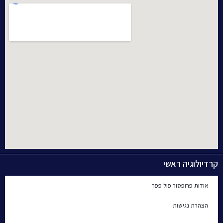
קרדיולוגיה ראשי
אודות פרופסור פול פפר
הצהרת נגישות