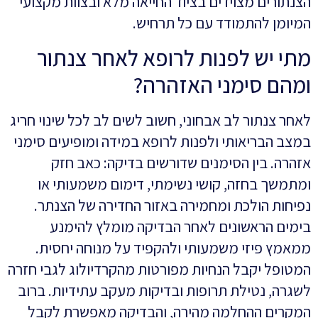
הצנתורים מצוידים בציוד החייאה מלא ובצוות מקצועי
המיומן להתמודד עם כל תרחיש.
מתי יש לפנות לרופא לאחר צנתור
ומהם סימני האזהרה?
לאחר צנתור לב אבחוני, חשוב לשים לב לכל שינוי חריג
במצב הבריאותי ולפנות לרופא במידה ומופיעים סימני
אזהרה. בין הסימנים שדורשים בדיקה: כאב חזק
ומתמשך בחזה, קושי נשימתי, דימום משמעותי או
נפיחות הולכת ומחמירה באזור החדירה של הצנתר.
בימים הראשונים לאחר הבדיקה מומלץ להימנע
ממאמץ פיזי משמעותי ולהקפיד על מנוחה יחסית.
המטופל יקבל הנחיות מפורטות מהקרדיולוג לגבי חזרה
לשגרה, נטילת תרופות ובדיקות מעקב עתידיות. ברוב
המקרים ההחלמה מהירה, והבדיקה מאפשרת לקבל