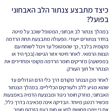
כיצד מתבצע צנתור הלב האבחוני
בפועל?
במהלך צנתור לב אבחוני, המטופל שוכב על מיטה
בחדר צנתורים ייעודי. הפעולה מתבצעת תחת הרדמה
מקומית בלבד, כך שהמטופל ער ויכול לשוחח עם
הצוות הרפואי. לאחר חיטוי אזור הגישה (בכף היד או
במפשעה) מזריקים חומר הרדמה מקומי ומחדירים את
הצנתר אל תוך העורק.
לאחר מכן הצנתר מקודם דרך כלי הדם הגדולים עד
שהוא מגיע ללב ולעורקים הכליליים. במהלך הצנתור
האבחוני, מוזרק חומר ניגוד ומבוצעת הדמיה באמצעות
מכשיר רנטגן מיוחד. הבדיקה אינה מכאיבה בדרך כלל,
אם כי ייתכן תחושת לחץ או חום בעת הזרקת חומר