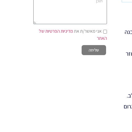
אני מאשר/ת את
מדיניות הפרטיות של
נה
האתר
שליחה
זר
ב.
רום