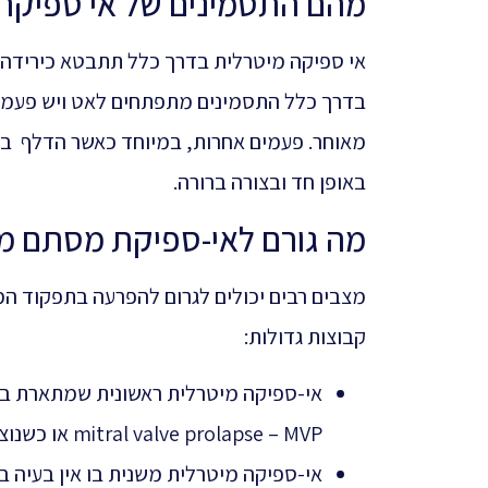
מהם התסמינים של אי ספיקת
אי ספיקה מיטרלית בדרך כלל תתבטא כירידה
בדרך כלל התסמינים מתפתחים לאט ויש פעמי
מאוחר. פעמים אחרות, במיוחד כאשר הדלף במ
באופן חד ובצורה ברורה.
מה גורם לאי-ספיקת מסתם מי
מצבים רבים יכולים לגרום להפרעה בתפקוד ה
קבוצות גדולות:
אי-ספיקה מיטרלית ראשונית שמתארת 
mitral valve prolapse – MVP או כשנוצר חור במסתם בעקבות זיהום)
אי-ספיקה מיטרלית משנית בו אין בעיה