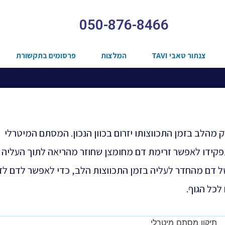
050-876-8466
צנתור טאבי TAVI
המלצות
פרסומים בתקשורת
המוזרק מהלב בזמן התכווצותו יזרום בכוון הנכון. המסתם המיטרלי
קידו לאפשר זרימת דם מחומצן שחוזר מהריאה לתוך העליה
 דם מהחדר לעליה בזמן התכווצות הלב, כדי לאפשר לדם לז
כל הגוף.