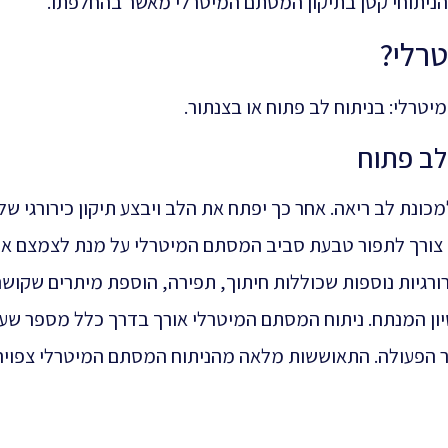
 הניתוחי קטן בתיקון המסתם המיטרלי מאשר בהחלפתו.
רלי?
טרלי: בניתוח לב פתוח או בצנתור.
לב פתוח
ונת לב ריאה. אחר כך יפתח את הלב ויבצע תיקון כירורגי של
 צורך לתפור טבעת סביב המסתם המיטרלי על מנת לצמצם א
ורגיות נוספות שכוללות חיתוך, תפירה, הוספת מיתרים שקושר
יון המנתח. ניתוח המסתם המיטרלי אורך בדרך כלל מספר שע
 הפעולה. התאוששות מלאה מהניתוח המסתם המיטרלי צפויה