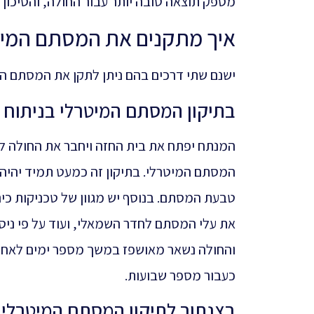
מספק תוצאה טובה יותר עבור החולה, והסיכון
איך מתקנים את המסתם המיט
ישנם שתי דרכים בהם ניתן לתקן את המסתם המי
בתיקון המסתם המיטרלי בניתוח 
המנתח יפתח את בית החזה ויחבר את החולה למכ
המסתם המיטרלי. בתיקון זה כמעט תמיד יהיה
טבעת המסתם. בנוסף יש מגוון של טכניקות כיר
את עלי המסתם לחדר השמאלי, ועוד על פי ניס
והחולה נשאר מאושפז במשך מספר ימים לאחר
כעבור מספר שבועות.
בצנתור לתיקון המסתם המיטרלי