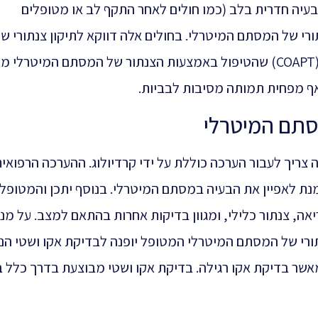
עיה חדרית בלב (כמו חולים לאחר התקף לב או מטופלים
ורי של המסתם המיטרלי. בחולים אלה דווקא לתיקון צנתורי ש
המסתם יש יתרון על ניתוח. הוכח במחקר גדול (COAPT) שהטיפול באמצעות הצנתור של המסתם המיטר
ף מפחית תמותה מסיבות לבביות.
מסתם המיטרלי
ריך לעבור הערכה כוללת על ידי קרדיולוג. ההערכה הרפואי
מנת לאפיין את הבעיה במסתם המיטרלי. בנוסף יתכן והמטופל
ריאה, צנתור כלילי, ומגוון בדיקות אחרות בהתאם למצב. על מנ
תורי של המסתם המיטרלי המטופל יופנה לבדיקת אקו ושטי הנו
שר בדיקת אקו רגילה. בדיקת אקו ושטי מבוצעת בדרך כלל 