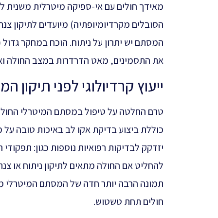
מאידך חולים עם אי-ספיקה מיטרלית משנית לב
הסובלים מקרדיומיופתיה) מיועדים לתיקון צנת
את התסמינים, מאט הדרדרות במצב החולה וא
ייעוץ קרדיולוגי לפני תיקון ה
טרם החלטה על טיפול במסתם המיטרלי החולה צ
כוללת ביצוע בדיקת אקו לב באיכות טובה על 
יזדקק לבדיקות רפואיות נוספות כגון: תפקודי 
להחליט אם החולה מתאים לתיקון ניתוח או צנ
תמונה הרבה יותר חדה של המסתם המיטרלי מא
חולים תחת טשטוש.