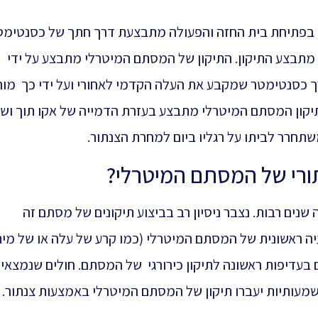
 בפתיחת בית החזה והפעולה מתבצעת דרך חתך של כסנטימט
תבצע התיקון. התיקון של המסתם המיטרלי מתבצע על ידי
 כסנטימטר שמקבע את העלה הקדמי לאחורי ועל ידי כך מור
קון המסתם המיטרלי מתבצע בעזרת הדמייה של אקו תוך ושט
תחרר לביתו על רגליו ביום למחרת הצנתור.
נתורי של המסתם המיטרלי?
נים רבות. נצבר ניסיון רב בביצוע תיקונים של מסתם זה
יה ראשונית של המסתם המיטרלי (כמו קרע של עלה או של מי
mitral valve prolapse) מיועדים בעדיפות ראשונה לתיקון כירורגי של המסתם. חולים שנמצאי
משמעותיות יעברו תיקון של המסתם המיטרלי באמצעות צנתור.